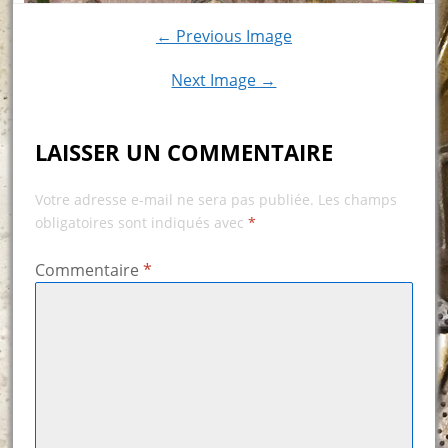
← Previous Image
Next Image →
LAISSER UN COMMENTAIRE
Votre adresse e-mail ne sera pas publiée.
Les champs
obligatoires sont indiqués avec
*
Commentaire
*