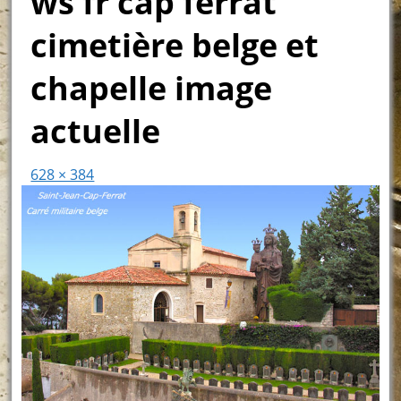
ws fr cap ferrat
cimetière belge et
chapelle image
actuelle
628 × 384