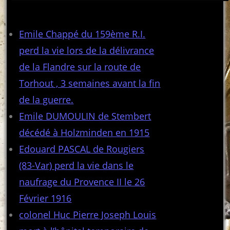
Articles récents
Emile Chappé du 159ème R.I.
perd la vie lors de la délivrance
de la Flandre sur la route de
Torhout , 3 semaines avant la fin
de la guerre.
Emile DUMOULIN de Stembert
décédé à Holzminden en 1915
Edouard PASCAL de Rougiers
(83-Var) perd la vie dans le
naufrage du Provence II le 26
Février 1916
colonel Huc Pierre Joseph Louis