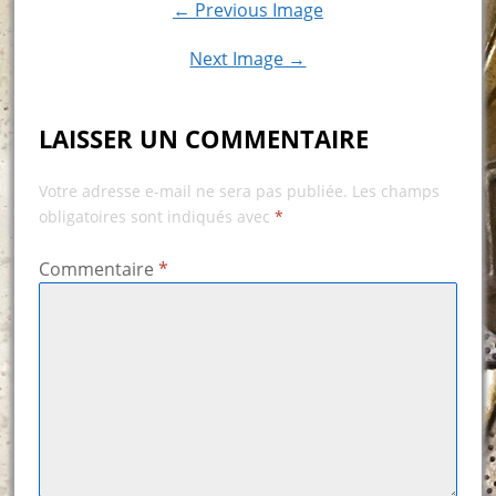
← Previous Image
Next Image →
LAISSER UN COMMENTAIRE
Votre adresse e-mail ne sera pas publiée.
Les champs
obligatoires sont indiqués avec
*
Commentaire
*