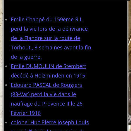
Articles récents
Emile Chappé du 159ème R.I.
perd la vie lors de la délivrance
de la Flandre sur la route de
Torhout , 3 semaines avant la fin
de la guerre.
Emile DUMOULIN de Stembert
décédé à Holzminden en 1915
Edouard PASCAL de Rougiers
(83-Var) perd la vie dans le
naufrage du Provence II le 26
Février 1916
colonel Huc Pierre Joseph Louis