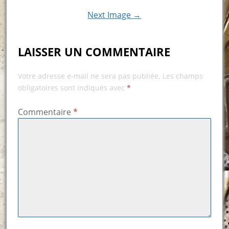
Next Image →
LAISSER UN COMMENTAIRE
Votre adresse e-mail ne sera pas publiée.
Les champs
obligatoires sont indiqués avec
*
Commentaire
*