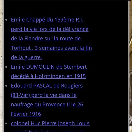
Articles récents
Emile Chappé du 159ème R.I.
perd la vie lors de la délivrance
de la Flandre sur la route de
Torhout , 3 semaines avant la fin
de la guerre.
Emile DUMOULIN de Stembert
décédé à Holzminden en 1915
Edouard PASCAL de Rougiers
(83-Var) perd la vie dans le
naufrage du Provence II le 26
Février 1916
colonel Huc Pierre Joseph Louis