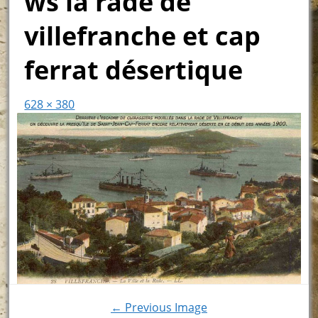
ws la rade de
villefranche et cap
ferrat désertique
628 × 380
← Previous Image