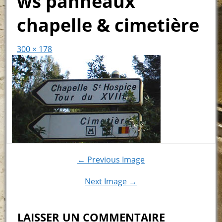
ws panneaux
chapelle & cimetière
300 × 178
← Previous Image
Next Image →
LAISSER UN COMMENTAIRE