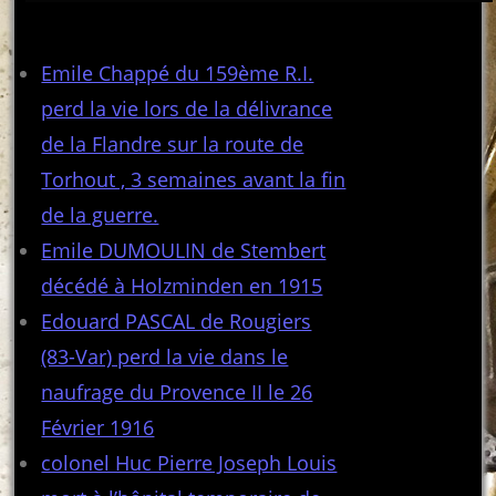
Articles récents
Emile Chappé du 159ème R.I.
perd la vie lors de la délivrance
de la Flandre sur la route de
Torhout , 3 semaines avant la fin
de la guerre.
Emile DUMOULIN de Stembert
décédé à Holzminden en 1915
Edouard PASCAL de Rougiers
(83-Var) perd la vie dans le
naufrage du Provence II le 26
Février 1916
colonel Huc Pierre Joseph Louis