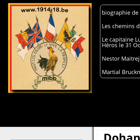
biographie de
Les chemins de
Le capitaine 
Héros le 31 O
Nestor Maitrej
Martial Bruckn
Dohan