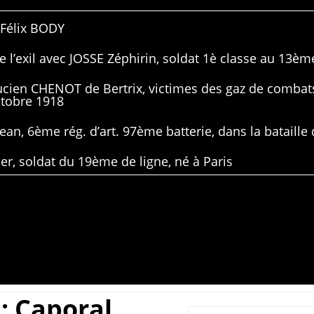
 Félix BODY
 l’exil avec JOSSE Zéphirin, soldat 1è classe au 13ème
Lucien CHENOT de Bertrix, victimes des gaz de combat
ctobre 1918
ean, 6ème rég. d’art. 97ème batterie, dans la bataille 
er, soldat du 19ème de ligne, né à Paris
; Caporal