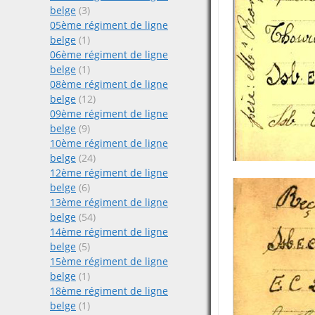
belge
(3)
05ème régiment de ligne
belge
(1)
06ème régiment de ligne
belge
(1)
08ème régiment de ligne
belge
(12)
09ème régiment de ligne
belge
(9)
10ème régiment de ligne
belge
(24)
12ème régiment de ligne
belge
(6)
13ème régiment de ligne
belge
(54)
14ème régiment de ligne
belge
(5)
15ème régiment de ligne
belge
(1)
18ème régiment de ligne
belge
(1)