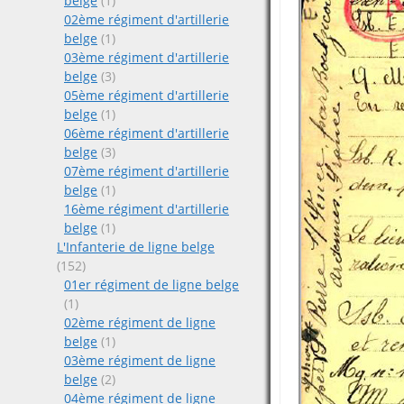
belge
(1)
02ème régiment d'artillerie
belge
(1)
03ème régiment d'artillerie
belge
(3)
05ème régiment d'artillerie
belge
(1)
06ème régiment d'artillerie
belge
(3)
07ème régiment d'artillerie
belge
(1)
16ème régiment d'artillerie
belge
(1)
L'Infanterie de ligne belge
(152)
01er régiment de ligne belge
(1)
02ème régiment de ligne
belge
(1)
03ème régiment de ligne
belge
(2)
04ème régiment de ligne