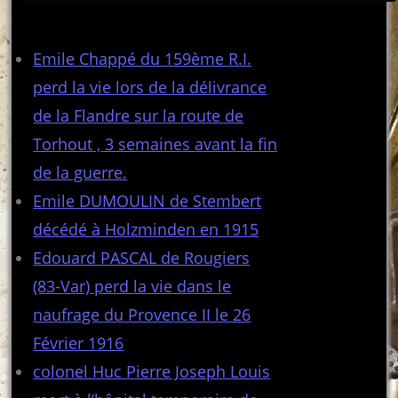
Articles récents
Emile Chappé du 159ème R.I.
perd la vie lors de la délivrance
de la Flandre sur la route de
Torhout , 3 semaines avant la fin
de la guerre.
Emile DUMOULIN de Stembert
décédé à Holzminden en 1915
Edouard PASCAL de Rougiers
(83-Var) perd la vie dans le
naufrage du Provence II le 26
Février 1916
colonel Huc Pierre Joseph Louis