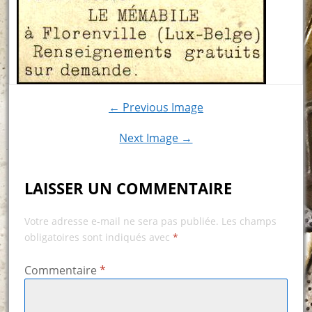
← Previous Image
Next Image →
LAISSER UN COMMENTAIRE
Votre adresse e-mail ne sera pas publiée.
Les champs
obligatoires sont indiqués avec
*
Commentaire
*