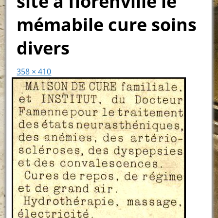
site a florenville le
mémabile cure soins
divers
358 × 410