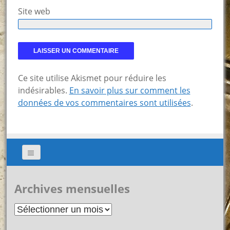
Site web
Ce site utilise Akismet pour réduire les
indésirables.
En savoir plus sur comment les
données de vos commentaires sont utilisées
.
Archives mensuelles
Archives
mensuelles