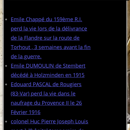
Articles récents
Emile Chappé du 159ème R.I.
perd la vie lors de la délivrance
de la Flandre sur la route de
Torhout , 3 semaines avant la fin
de la guerre.
Emile DUMOULIN de Stembert
décédé à Holzminden en 1915
Edouard PASCAL de Rougiers
(83-Var) perd la vie dans le
naufrage du Provence II le 26
Février 1916
colonel Huc Pierre Joseph Louis