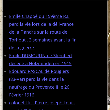
Articles récents
Emile Chappé du 159ème R.I.
perd la vie lors de la délivrance
de la Flandre sur la route de
Torhout , 3 semaines avant la fin
de la guerre.
Emile DUMOULIN de Stembert
décédé à Holzminden en 1915
Edouard PASCAL de Rougiers
(83-Var) perd la vie dans le
naufrage du Provence II le 26
Février 1916
colonel Huc Pierre Joseph Louis