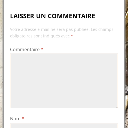
LAISSER UN COMMENTAIRE
Votre adresse e-mail ne sera pas publiée.
Les champs
obligatoires sont indiqués avec
*
Commentaire
*
Nom
*