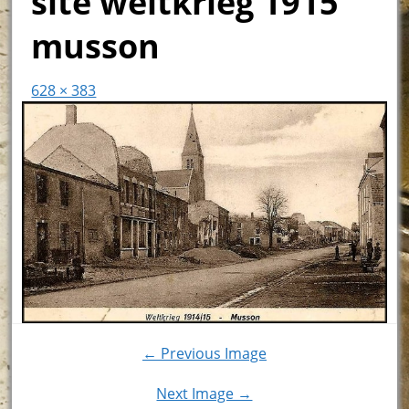
site weltkrieg 1915
musson
628 × 383
← Previous Image
Next Image →