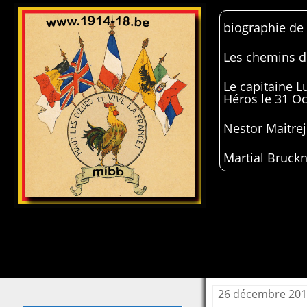
biographie de
Les chemins de
Le capitaine 
Héros le 31 O
Nestor Maitrej
Martial Bruckn
26 décembre 20