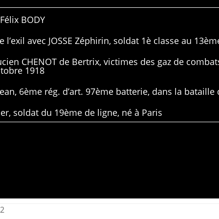
 Félix BODY
 l’exil avec JOSSE Zéphirin, soldat 1è classe au 13ème
Lucien CHENOT de Bertrix, victimes des gaz de combat
ctobre 1918
ean, 6ème rég. d’art. 97ème batterie, dans la bataille 
er, soldat du 19ème de ligne, né à Paris
12