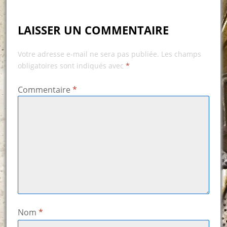
LAISSER UN COMMENTAIRE
Votre adresse e-mail ne sera pas publiée.
Les champs
obligatoires sont indiqués avec
*
Commentaire
*
Nom
*