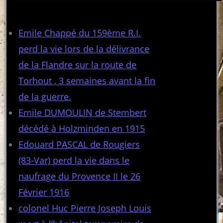
Articles récents
Emile Chappé du 159ème R.I.
perd la vie lors de la délivrance
de la Flandre sur la route de
Torhout , 3 semaines avant la fin
de la guerre.
Emile DUMOULIN de Stembert
décédé à Holzminden en 1915
Edouard PASCAL de Rougiers
(83-Var) perd la vie dans le
naufrage du Provence II le 26
Février 1916
colonel Huc Pierre Joseph Louis