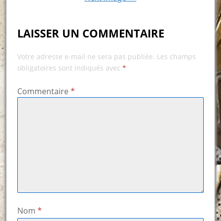
LAISSER UN COMMENTAIRE
Votre adresse e-mail ne sera pas publiée.
Les champs
obligatoires sont indiqués avec
*
Commentaire
*
Nom
*