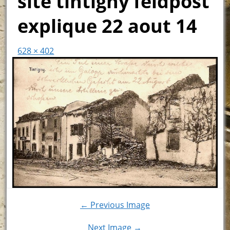
site tintigny feldpost
explique 22 aout 14
628 × 402
← Previous Image
Next Image →