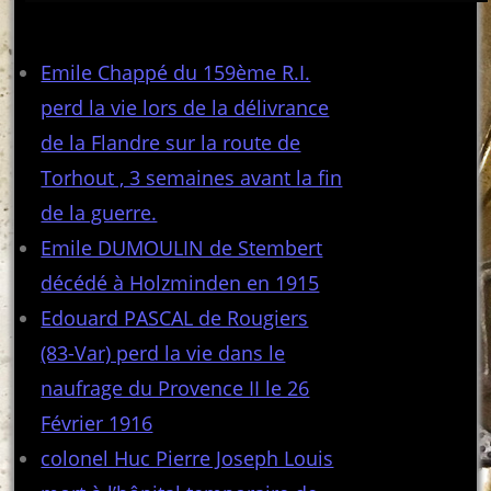
Articles récents
Emile Chappé du 159ème R.I.
perd la vie lors de la délivrance
de la Flandre sur la route de
Torhout , 3 semaines avant la fin
de la guerre.
Emile DUMOULIN de Stembert
décédé à Holzminden en 1915
Edouard PASCAL de Rougiers
(83-Var) perd la vie dans le
naufrage du Provence II le 26
Février 1916
colonel Huc Pierre Joseph Louis