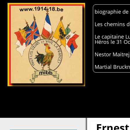
biographie de
Les chemins de
Le capitaine 
Héros le 31 O
Nestor Maitrej
Martial Bruckn
Ernest