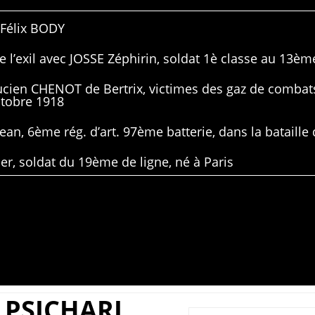
 Félix BODY
 l’exil avec JOSSE Zéphirin, soldat 1è classe au 13ème
Lucien CHENOT de Bertrix, victimes des gaz de combat
ctobre 1918
ean, 6ème rég. d’art. 97ème batterie, dans la bataille 
er, soldat du 19ème de ligne, né à Paris
 PSICHARI,