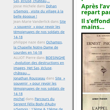
Sas, écluse, château,…
Après l’av
josse michele
dans
Dohan
repart par
s/Semois , visite du village à la
belle époque !
Il s’effon
Jean-Marie Vanderlick
dans
Site
mains…
» souvenir » pour revoir les
témoignages de nos soldats de
14-18
philippe naze
dans
Ochamps,
la Chapelle Notre-Dame de
Lourdes en 14-18
ALLIOT Pierre
dans
BOESINGHE
, évolution des destructions en
images, Het Sas, écluse,
château,…
Jonathan Rousseau
dans
Site »
souvenir » pour revoir les
témoignages de nos soldats de
14-18
michel
dans
Parcours du
Sergent Félix Body d’Auby
s/Semois ; 13ème & 19ème de