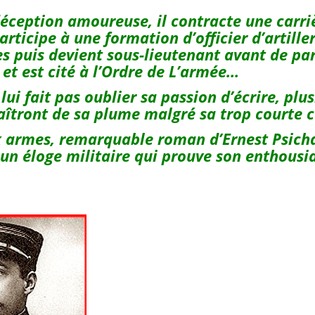
éception amoureuse, il contracte une carri
articipe à une formation d’officier d’artiller
es puis devient sous-lieutenant avant de par
et est cité à l’Ordre de L’armée…
lui fait pas oublier sa passion d’écrire, plu
aîtront de sa plume malgré sa trop courte 
x armes, remarquable roman d’Ernest Psich
un éloge militaire qui prouve son enthousi