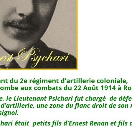
nt du 2e régiment d’artillerie coloniale,
ombe aux combats du 22 Août 1914 à Ros
e, le Lieutenant Psichari fut chargé de déf
 d’artillerie, une zone du flanc droit de son
signol.
hari était petits fils d’Ernest Renan et fils 