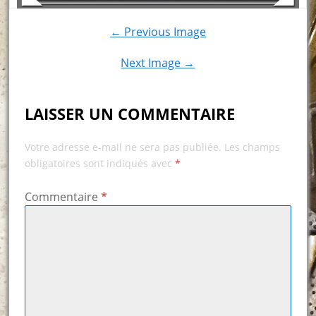
← Previous Image
Next Image →
LAISSER UN COMMENTAIRE
Votre adresse e-mail ne sera pas publiée.
Les champs
obligatoires sont indiqués avec
*
Commentaire
*