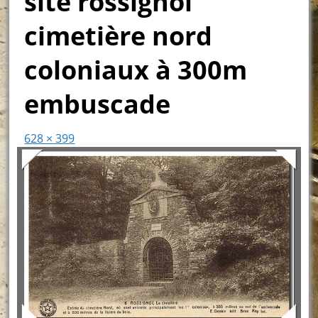
site rossignol
cimetière nord
coloniaux à 300m
embuscade
628 × 399