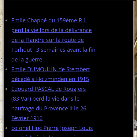
Articles récents
Emile Chappé du 159ème R.I.
perd la vie lors de la délivrance
de la Flandre sur la route de
Torhout , 3 semaines avant la fin
de la guerre.
Emile DUMOULIN de Stembert
décédé à Holzminden en 1915
Edouard PASCAL de Rougiers
(83-Var) perd la vie dans le
naufrage du Provence II le 26
Février 1916
colonel Huc Pierre Joseph Louis