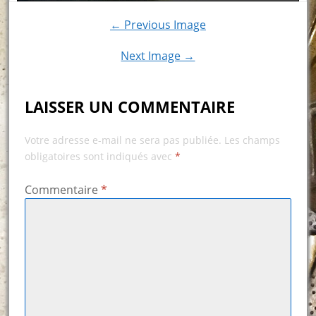
← Previous Image
Next Image →
LAISSER UN COMMENTAIRE
Votre adresse e-mail ne sera pas publiée.
Les champs
obligatoires sont indiqués avec
*
Commentaire
*