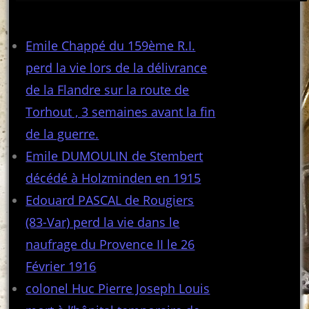
Articles récents
Emile Chappé du 159ème R.I.
perd la vie lors de la délivrance
de la Flandre sur la route de
Torhout , 3 semaines avant la fin
de la guerre.
Emile DUMOULIN de Stembert
décédé à Holzminden en 1915
Edouard PASCAL de Rougiers
(83-Var) perd la vie dans le
naufrage du Provence II le 26
Février 1916
colonel Huc Pierre Joseph Louis