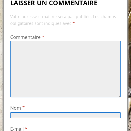
LAISSER UN COMMENTAIRE
Votre adresse e-mail ne sera pas publiée.
Les champs
obligatoires sont indiqués avec
*
Commentaire
*
Nom
*
E-mail
*