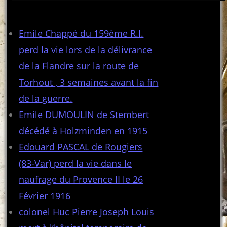
Articles récents
Emile Chappé du 159ème R.I.
perd la vie lors de la délivrance
de la Flandre sur la route de
Torhout , 3 semaines avant la fin
de la guerre.
Emile DUMOULIN de Stembert
décédé à Holzminden en 1915
Edouard PASCAL de Rougiers
(83-Var) perd la vie dans le
naufrage du Provence II le 26
Février 1916
colonel Huc Pierre Joseph Louis