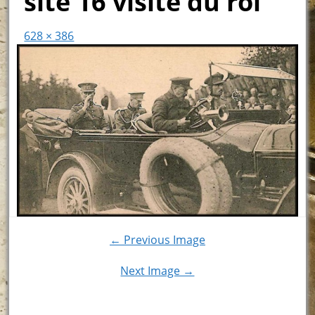
site 16 visite du roi
628 × 386
← Previous Image
Next Image →