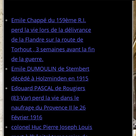
Articles récents
Emile Chappé du 159ème R.I.
perd la vie lors de la délivrance
de la Flandre sur la route de
Torhout , 3 semaines avant la fin
de la guerre.
Emile DUMOULIN de Stembert
décédé à Holzminden en 1915
Edouard PASCAL de Rougiers
(83-Var) perd la vie dans le
naufrage du Provence II le 26
Février 1916
colonel Huc Pierre Joseph Louis