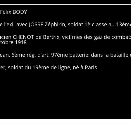
 Félix BODY
 l’exil avec JOSSE Zéphirin, soldat 1è classe au 13ème
Lucien CHENOT de Bertrix, victimes des gaz de combat
ctobre 1918
ean, 6ème rég. d’art. 97ème batterie, dans la bataille 
er, soldat du 19ème de ligne, né à Paris