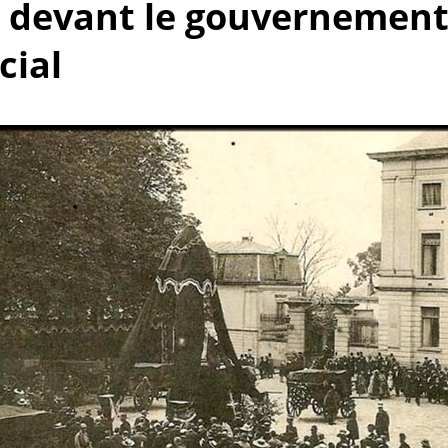
9 devant le gouvernemen
cial