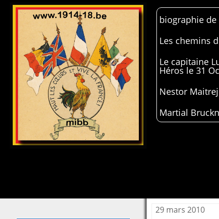
biographie de
Les chemins de
Le capitaine 
Héros le 31 O
Nestor Maitrej
Martial Bruckn
29 mars 2010