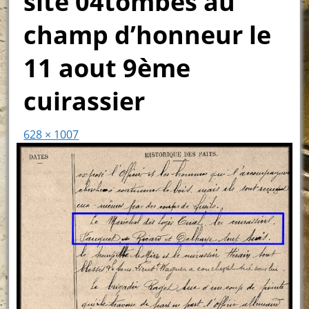
site 04tombés au
champ d’honneur le
11 aout 9ème
cuirassier
628 × 1007