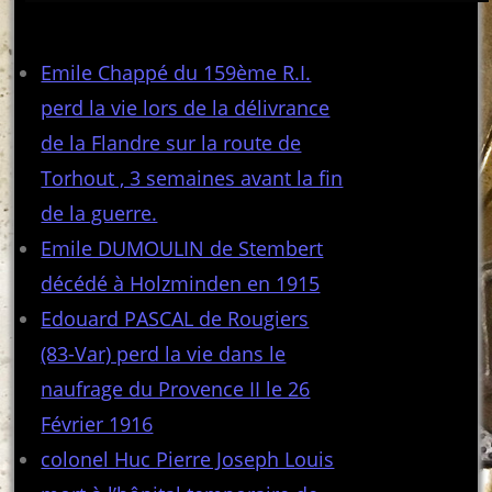
Articles récents
Emile Chappé du 159ème R.I.
perd la vie lors de la délivrance
de la Flandre sur la route de
Torhout , 3 semaines avant la fin
de la guerre.
Emile DUMOULIN de Stembert
décédé à Holzminden en 1915
Edouard PASCAL de Rougiers
(83-Var) perd la vie dans le
naufrage du Provence II le 26
Février 1916
colonel Huc Pierre Joseph Louis