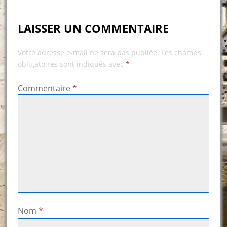
LAISSER UN COMMENTAIRE
Votre adresse e-mail ne sera pas publiée.
Les champs
obligatoires sont indiqués avec
*
Commentaire
*
Nom
*