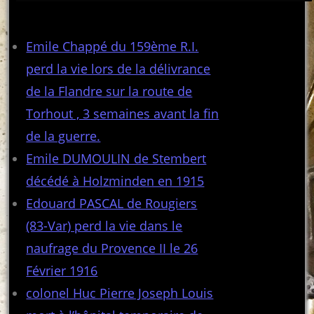
Articles récents
Emile Chappé du 159ème R.I.
perd la vie lors de la délivrance
de la Flandre sur la route de
Torhout , 3 semaines avant la fin
de la guerre.
Emile DUMOULIN de Stembert
décédé à Holzminden en 1915
Edouard PASCAL de Rougiers
(83-Var) perd la vie dans le
naufrage du Provence II le 26
Février 1916
colonel Huc Pierre Joseph Louis