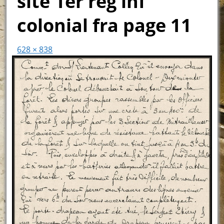
site 1er reg inf
colonial fra page 11
628 × 838