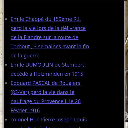
Articles récents
Emile Chappé du 159ème R.I.
perd la vie lors de la délivrance
de la Flandre sur la route de
Torhout , 3 semaines avant la fin
de la guerre.
Emile DUMOULIN de Stembert
décédé à Holzminden en 1915
Edouard PASCAL de Rougiers
(83-Var) perd la vie dans le
naufrage du Provence II le 26
Février 1916
colonel Huc Pierre Joseph Louis