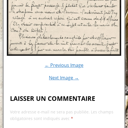
← Previous Image
Next Image →
LAISSER UN COMMENTAIRE
Votre adresse e-mail ne sera pas publiée.
Les champs
obligatoires sont indiqués avec
*