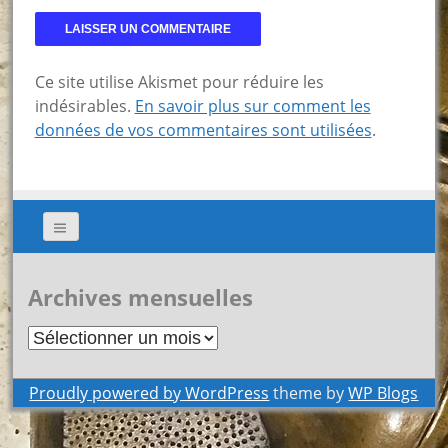
Ce site utilise Akismet pour réduire les
indésirables.
En savoir plus sur comment les
données de vos commentaires sont utilisées
.
Archives mensuelles
Archives
mensuelles
Proudly powered by WordPress
theme by
WP Blogs