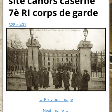
site cahors caserne
7è RI corps de garde
628 × 401
← Previous Image
Next Image →