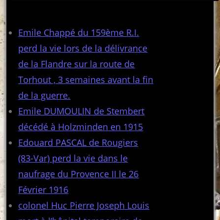
Articles récents
Emile Chappé du 159ème R.I.
perd la vie lors de la délivrance
de la Flandre sur la route de
Torhout , 3 semaines avant la fin
de la guerre.
Emile DUMOULIN de Stembert
décédé à Holzminden en 1915
Edouard PASCAL de Rougiers
(83-Var) perd la vie dans le
naufrage du Provence II le 26
Février 1916
colonel Huc Pierre Joseph Louis