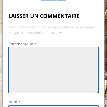
LAISSER UN COMMENTAIRE
Votre adresse e-mail ne sera pas publiée.
Les champs
obligatoires sont indiqués avec
*
Commentaire
*
Nom
*