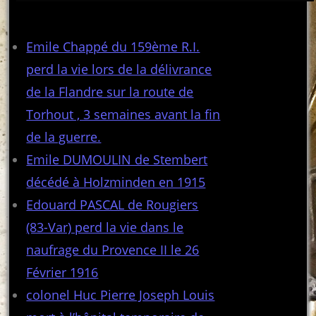
Articles récents
Emile Chappé du 159ème R.I.
perd la vie lors de la délivrance
de la Flandre sur la route de
Torhout , 3 semaines avant la fin
de la guerre.
Emile DUMOULIN de Stembert
décédé à Holzminden en 1915
Edouard PASCAL de Rougiers
(83-Var) perd la vie dans le
naufrage du Provence II le 26
Février 1916
colonel Huc Pierre Joseph Louis