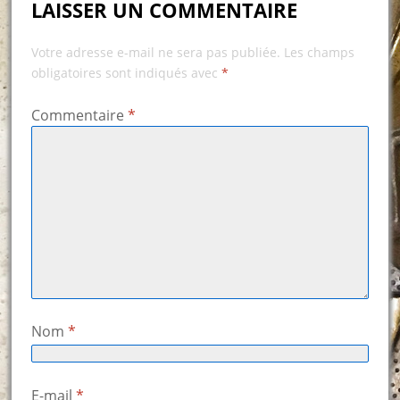
LAISSER UN COMMENTAIRE
Votre adresse e-mail ne sera pas publiée.
Les champs
obligatoires sont indiqués avec
*
Commentaire
*
Nom
*
E-mail
*