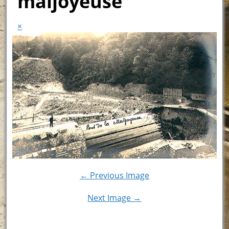
maljoyeuse
×
← Previous Image
Next Image →