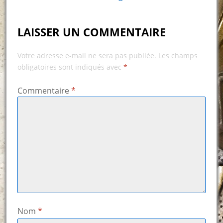
LAISSER UN COMMENTAIRE
Votre adresse e-mail ne sera pas publiée.
Les champs
obligatoires sont indiqués avec
*
Commentaire
*
Nom
*