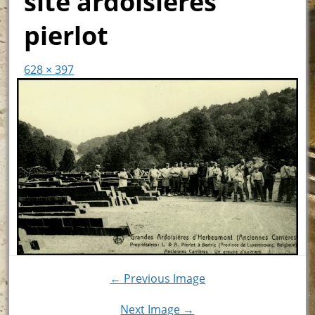
site ardoisières
pierlot
628 × 397
← Previous Image
Next Image →