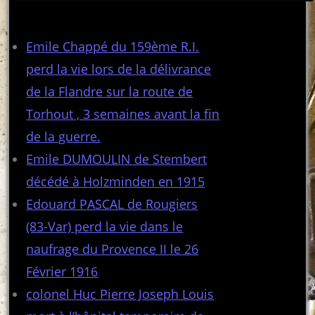
Articles récents
Emile Chappé du 159ème R.I.
perd la vie lors de la délivrance
de la Flandre sur la route de
Torhout , 3 semaines avant la fin
de la guerre.
Emile DUMOULIN de Stembert
décédé à Holzminden en 1915
Edouard PASCAL de Rougiers
(83-Var) perd la vie dans le
naufrage du Provence II le 26
Février 1916
colonel Huc Pierre Joseph Louis