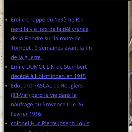
Articles récents
Emile Chappé du 159ème R.I.
perd la vie lors de la délivrance
de la Flandre sur la route de
Torhout , 3 semaines avant la fin
de la guerre.
Emile DUMOULIN de Stembert
décédé à Holzminden en 1915
Edouard PASCAL de Rougiers
(83-Var) perd la vie dans le
naufrage du Provence II le 26
Février 1916
colonel Huc Pierre Joseph Louis