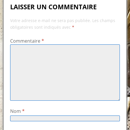
LAISSER UN COMMENTAIRE
Votre adresse e-mail ne sera pas publiée.
Les champs
obligatoires sont indiqués avec
*
Commentaire
*
Nom
*