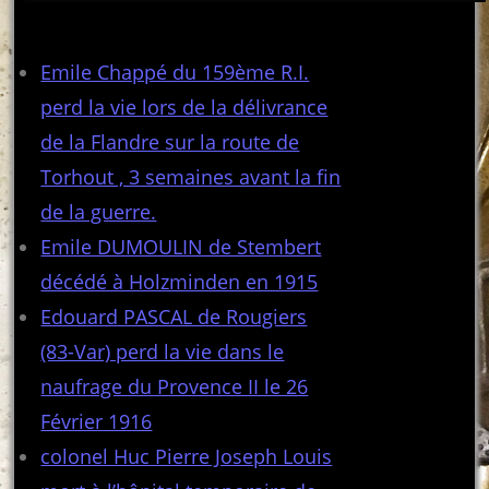
Articles récents
Emile Chappé du 159ème R.I.
perd la vie lors de la délivrance
de la Flandre sur la route de
Torhout , 3 semaines avant la fin
de la guerre.
Emile DUMOULIN de Stembert
décédé à Holzminden en 1915
Edouard PASCAL de Rougiers
(83-Var) perd la vie dans le
naufrage du Provence II le 26
Février 1916
colonel Huc Pierre Joseph Louis