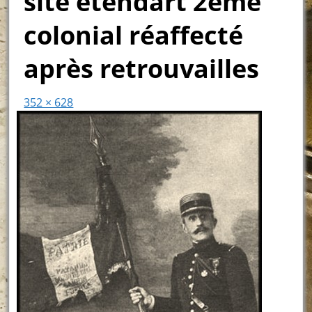
site étendart 2ème
colonial réaffecté
après retrouvailles
352 × 628