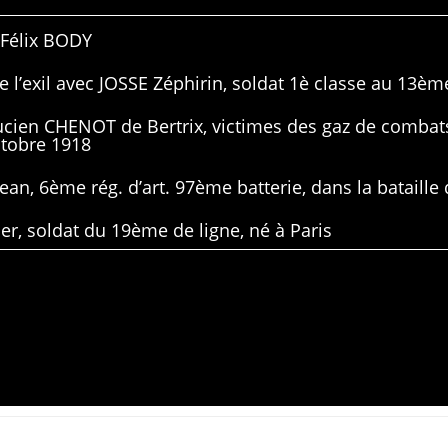
 Félix BODY
 l’exil avec JOSSE Zéphirin, soldat 1è classe au 13ème
Lucien CHENOT de Bertrix, victimes des gaz de combat
ctobre 1918
ean, 6ème rég. d’art. 97ème batterie, dans la bataille 
er, soldat du 19ème de ligne, né à Paris