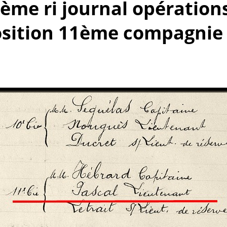
0ème ri journal opération
sition 11ème compagnie