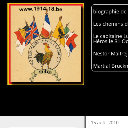
biographie de
Les chemins de
Le capitaine 
Héros le 31 O
Nestor Maitrej
Martial Bruckn
15 août 2010