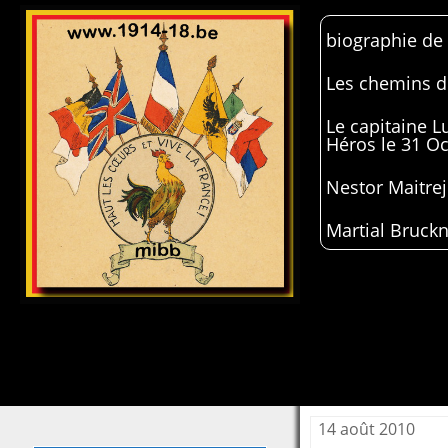
biographie de
Les chemins de
Le capitaine 
Héros le 31 O
Nestor Maitrej
Martial Bruckn
14 août 2010