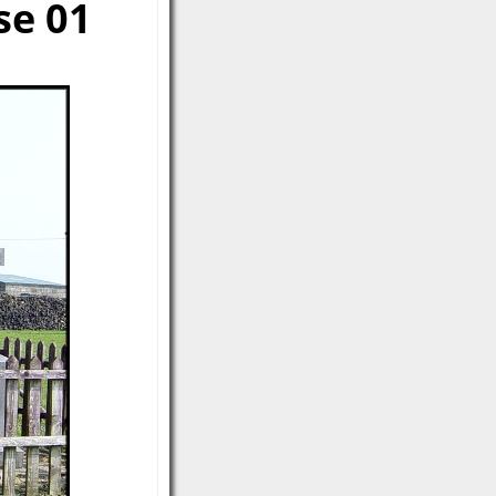
se 01