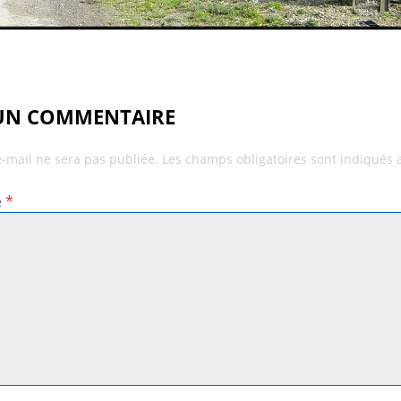
 UN COMMENTAIRE
e-mail ne sera pas publiée.
Les champs obligatoires sont indiqués
e
*