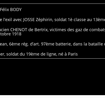
 Félix BODY
 l’exil avec JOSSE Zéphirin, soldat 1è classe au 13ème
Lucien CHENOT de Bertrix, victimes des gaz de combat
ctobre 1918
ean, 6ème rég. d’art. 97ème batterie, dans la bataille 
er, soldat du 19ème de ligne, né à Paris