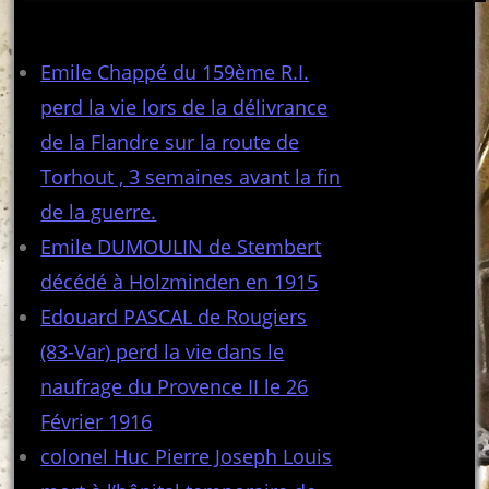
Articles récents
Emile Chappé du 159ème R.I.
perd la vie lors de la délivrance
de la Flandre sur la route de
Torhout , 3 semaines avant la fin
de la guerre.
Emile DUMOULIN de Stembert
décédé à Holzminden en 1915
Edouard PASCAL de Rougiers
(83-Var) perd la vie dans le
naufrage du Provence II le 26
Février 1916
colonel Huc Pierre Joseph Louis