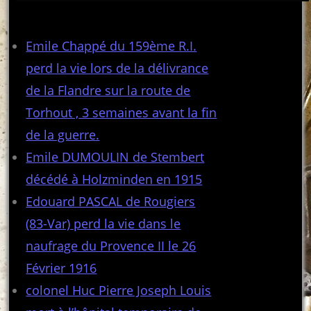
Articles récents
Emile Chappé du 159ème R.I.
perd la vie lors de la délivrance
de la Flandre sur la route de
Torhout , 3 semaines avant la fin
de la guerre.
Emile DUMOULIN de Stembert
décédé à Holzminden en 1915
Edouard PASCAL de Rougiers
(83-Var) perd la vie dans le
naufrage du Provence II le 26
Février 1916
colonel Huc Pierre Joseph Louis