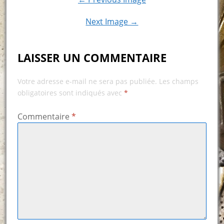
Next Image →
LAISSER UN COMMENTAIRE
Votre adresse e-mail ne sera pas publiée.
Les champs
obligatoires sont indiqués avec
*
Commentaire
*