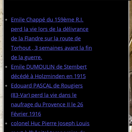
Articles récents
Emile Chappé du 159ème R.I.
perd la vie lors de la délivrance
de la Flandre sur la route de
Torhout , 3 semaines avant la fin
de la guerre.
Emile DUMOULIN de Stembert
décédé à Holzminden en 1915
Edouard PASCAL de Rougiers
(83-Var) perd la vie dans le
naufrage du Provence II le 26
Février 1916
colonel Huc Pierre Joseph Louis