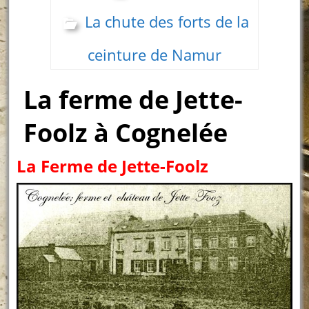
La chute des forts de la
ceinture de Namur
La ferme de Jette-
Foolz à Cognelée
La Ferme de Jette-Foolz