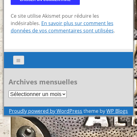
Ce site utilise Akismet pour réduire les
indésirables.
En savoir plus sur comment les
données de vos commentaires sont utilisées
.
Archives mensuelles
Archives
mensuelles
Proudly powered by WordPress
theme by
WP Blogs