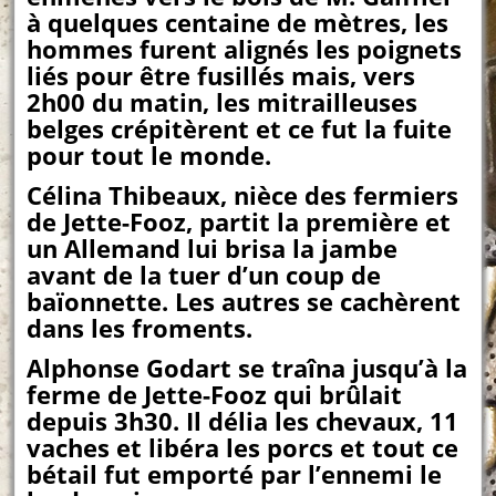
à quelques centaine de mètres, les
hommes furent alignés les poignets
liés pour être fusillés mais, vers
2h00 du matin, les mitrailleuses
belges crépitèrent et ce fut la fuite
pour tout le monde.
Célina Thibeaux, nièce des fermiers
de Jette-Fooz, partit la première et
un Allemand lui brisa la jambe
avant de la tuer d’un coup de
baïonnette. Les autres se cachèrent
dans les froments.
Alphonse Godart se traîna jusqu’à la
ferme de Jette-Fooz qui brûlait
depuis 3h30. Il délia les chevaux, 11
vaches et libéra les porcs et tout ce
bétail fut emporté par l’ennemi le