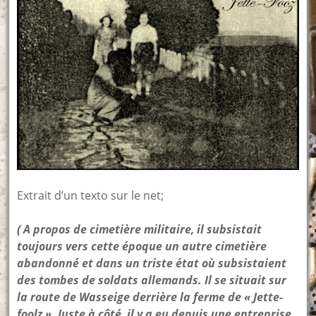
Extrait d’un texto sur le net;
( A propos de cimetière militaire, il subsistait
toujours vers cette époque un autre cimetière
abandonné et dans un triste état où subsistaient
des tombes de soldats allemands. Il se situait sur
la route de Wasseige derrière la ferme de « Jette-
foolz ». Juste à côté, il y a eu depuis une entreprise