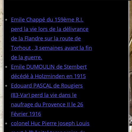
Articles récents
Emile Chappé du 159ème R.I.
perd la vie lors de la délivrance
de la Flandre sur la route de
Torhout , 3 semaines avant la fin
de la guerre.
Emile DUMOULIN de Stembert
décédé à Holzminden en 1915
Edouard PASCAL de Rougiers
(83-Var) perd la vie dans le
naufrage du Provence II le 26
Février 1916
colonel Huc Pierre Joseph Louis