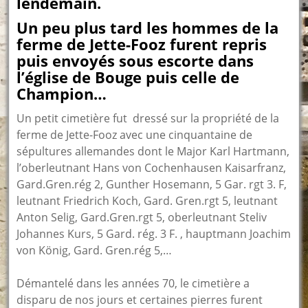
lendemain.
Un peu plus tard les hommes de la
ferme de Jette-Fooz furent repris
puis envoyés sous escorte dans
l’église de Bouge puis celle de
Champion…
Un petit cimetière fut dressé sur la propriété de la
ferme de Jette-Fooz avec une cinquantaine de
sépultures allemandes dont le Major Karl Hartmann,
l’oberleutnant Hans von Cochenhausen Kaisarfranz,
Gard.Gren.rég 2, Gunther Hosemann, 5 Gar. rgt 3. F,
leutnant Friedrich Koch, Gard. Gren.rgt 5, leutnant
Anton Selig, Gard.Gren.rgt 5, oberleutnant Steliv
Johannes Kurs, 5 Gard. rég. 3 F. , hauptmann Joachim
von König, Gard. Gren.rég 5,…
Démantelé dans les années 70, le cimetière a
disparu de nos jours et certaines pierres furent