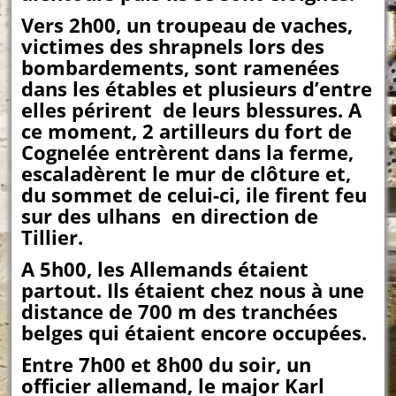
Vers 2h00, un troupeau de vaches,
victimes des shrapnels lors des
bombardements, sont ramenées
dans les étables et plusieurs d’entre
elles périrent de leurs blessures. A
ce moment, 2 artilleurs du fort de
Cognelée entrèrent dans la ferme,
escaladèrent le mur de clôture et,
du sommet de celui-ci, ile firent feu
sur des ulhans en direction de
Tillier.
A 5h00, les Allemands étaient
partout. Ils étaient chez nous à une
distance de 700 m des tranchées
belges qui étaient encore occupées.
Entre 7h00 et 8h00 du soir, un
officier allemand, le major Karl