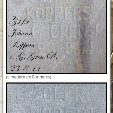
(cimetière de Bonnines)