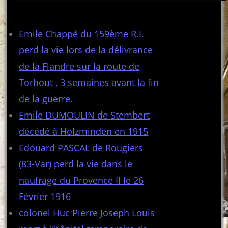
Articles récents
Emile Chappé du 159ème R.I.
perd la vie lors de la délivrance
de la Flandre sur la route de
Torhout , 3 semaines avant la fin
de la guerre.
Emile DUMOULIN de Stembert
décédé à Holzminden en 1915
Edouard PASCAL de Rougiers
(83-Var) perd la vie dans le
naufrage du Provence II le 26
Février 1916
colonel Huc Pierre Joseph Louis