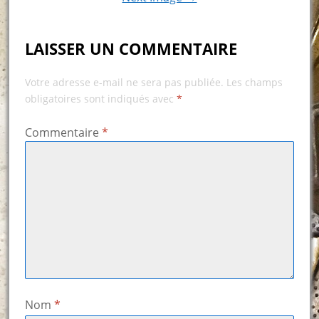
LAISSER UN COMMENTAIRE
Votre adresse e-mail ne sera pas publiée.
Les champs
obligatoires sont indiqués avec
*
Commentaire
*
Nom
*