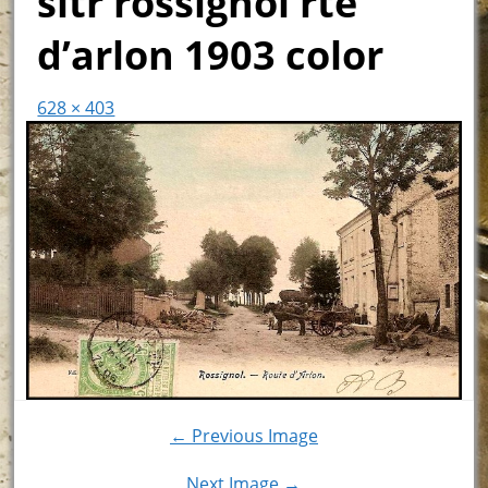
sitr rossignol rte
d’arlon 1903 color
628 × 403
← Previous Image
Next Image →