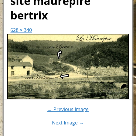
site maurépire
bertrix
628 × 340
← Previous Image
Next Image →