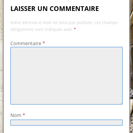
LAISSER UN COMMENTAIRE
Votre adresse e-mail ne sera pas publiée.
Les champs
obligatoires sont indiqués avec
*
Commentaire
*
Nom
*