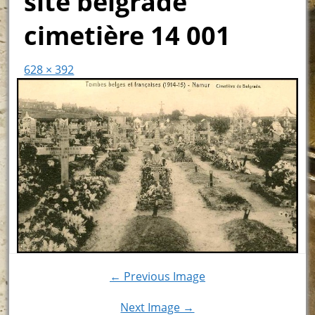
site belgrade
cimetière 14 001
628 × 392
← Previous Image
Next Image →