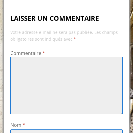
LAISSER UN COMMENTAIRE
Votre adresse e-mail ne sera pas publiée.
Les champs
obligatoires sont indiqués avec
*
Commentaire
*
Nom
*