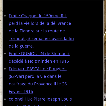
Articles récents
Emile Chappé du 159ème R.I.
perd la vie lors de la délivrance
de la Flandre sur la route de
Torhout , 3 semaines avant la fin
de la guerre.
Emile DUMOULIN de Stembert
décédé à Holzminden en 1915
Edouard PASCAL de Rougiers
(83-Var) perd la vie dans le
naufrage du Provence II le 26
Février 1916
colonel Huc Pierre Joseph Louis