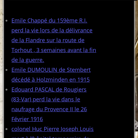
Articles récents
Emile Chappé du 159ème R.I.
perd la vie lors de la délivrance
de la Flandre sur la route de
Torhout , 3 semaines avant la fin
de la guerre.
Emile DUMOULIN de Stembert
décédé à Holzminden en 1915
Edouard PASCAL de Rougiers
(83-Var) perd la vie dans le
naufrage du Provence II le 26
Février 1916
colonel Huc Pierre Joseph Louis