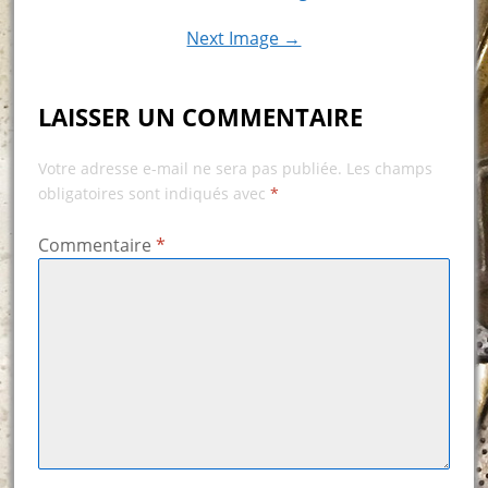
Next Image →
LAISSER UN COMMENTAIRE
Votre adresse e-mail ne sera pas publiée.
Les champs
obligatoires sont indiqués avec
*
Commentaire
*