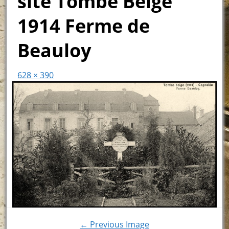
site Tombe Belge
1914 Ferme de
Beauloy
628 × 390
← Previous Image