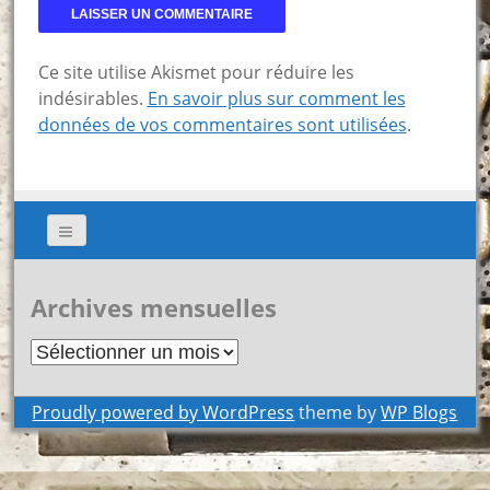
Ce site utilise Akismet pour réduire les
indésirables.
En savoir plus sur comment les
données de vos commentaires sont utilisées
.
Archives mensuelles
Archives
mensuelles
Proudly powered by WordPress
theme by
WP Blogs