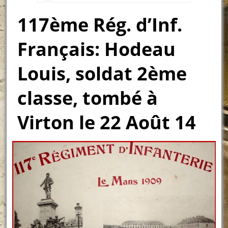
117ème Rég. d’Inf.
Français: Hodeau
Louis, soldat 2ème
classe, tombé à
Virton le 22 Août 14