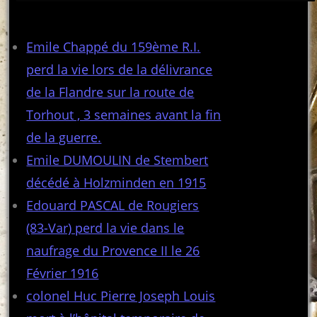
Articles récents
Emile Chappé du 159ème R.I.
perd la vie lors de la délivrance
de la Flandre sur la route de
Torhout , 3 semaines avant la fin
de la guerre.
Emile DUMOULIN de Stembert
décédé à Holzminden en 1915
Edouard PASCAL de Rougiers
(83-Var) perd la vie dans le
naufrage du Provence II le 26
Février 1916
colonel Huc Pierre Joseph Louis