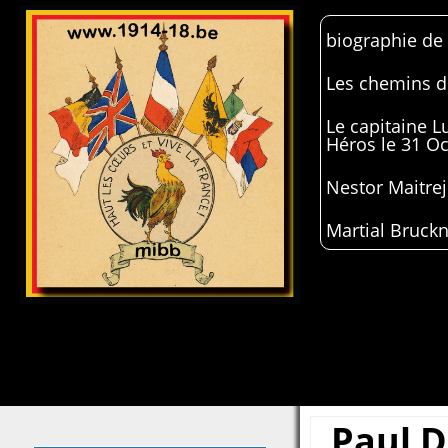
biographie de
Les chemins de
Le capitaine 
Héros le 31 O
Nestor Maitrej
Martial Bruckn
Paul D