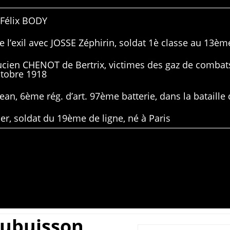
 Félix BODY
 l’exil avec JOSSE Zéphirin, soldat 1è classe au 13ème
Lucien CHENOT de Bertrix, victimes des gaz de combat
ctobre 1918
ean, 6ème rég. d’art. 97ème batterie, dans la bataille 
er, soldat du 19ème de ligne, né à Paris
ubuisson,