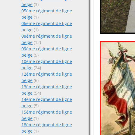
belge
(3)
05ème régiment de ligne
belge
(1)
06ème régiment de ligne
belge
(1)
08ème régiment de ligne
belge
(12)
09ème régiment de ligne
belge
(9)
10ème régiment de ligne
belge
(24)
12ème régiment de ligne
belge
(6)
13ème régiment de ligne
belge
(54)
14ème régiment de ligne
belge
(5)
15ème régiment de ligne
belge
(1)
18ème régiment de ligne
belge
(1)