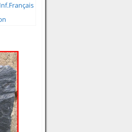
nf.Français
on