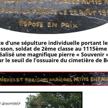
ce d’une sépulture individuelle portant l
sson, soldat de 2ème classe au 1115ème R
réalisé une magnifique pierre « Souvenir »
r le seuil de l’ossuaire du cimetière de B