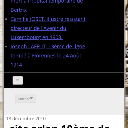
mort à l’hôpital temporaire de
Bertrix
Camille JOSET, illustre résistant,
directeur de l’Avenir du
Luxembourg en 1903.
Joseph LAFFUT, 13ème de ligne
tombé à Florennes le 24 Août
1914
Sidebar
18 décembre 2010