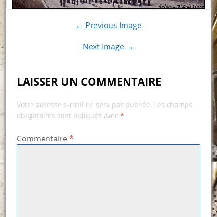
← Previous Image
Next Image →
LAISSER UN COMMENTAIRE
Votre adresse e-mail ne sera pas publiée.
Les champs
obligatoires sont indiqués avec
*
Commentaire
*