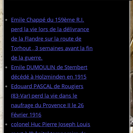
Articles récents
Emile Chappé du 159ème R.I.
perd la vie lors de la délivrance
de la Flandre sur la route de
Torhout , 3 semaines avant la fin
de la guerre.
Emile DUMOULIN de Stembert
décédé à Holzminden en 1915
Edouard PASCAL de Rougiers
(83-Var) perd la vie dans le
naufrage du Provence II le 26
Février 1916
colonel Huc Pierre Joseph Louis