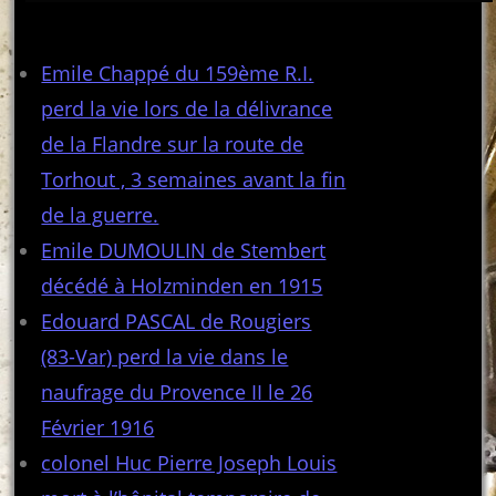
Articles récents
Emile Chappé du 159ème R.I.
perd la vie lors de la délivrance
de la Flandre sur la route de
Torhout , 3 semaines avant la fin
de la guerre.
Emile DUMOULIN de Stembert
décédé à Holzminden en 1915
Edouard PASCAL de Rougiers
(83-Var) perd la vie dans le
naufrage du Provence II le 26
Février 1916
colonel Huc Pierre Joseph Louis