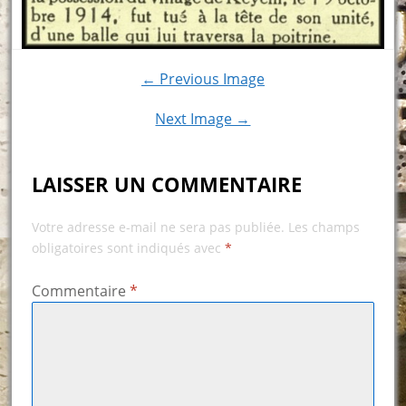
← Previous Image
Next Image →
LAISSER UN COMMENTAIRE
Votre adresse e-mail ne sera pas publiée.
Les champs
obligatoires sont indiqués avec
*
Commentaire
*