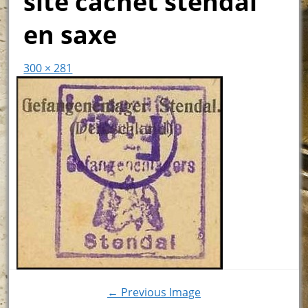
site cachet stendal
en saxe
300 × 281
← Previous Image