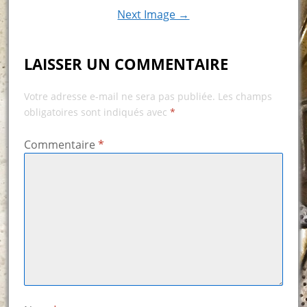
Next Image →
LAISSER UN COMMENTAIRE
Votre adresse e-mail ne sera pas publiée.
Les champs
obligatoires sont indiqués avec
*
Commentaire
*