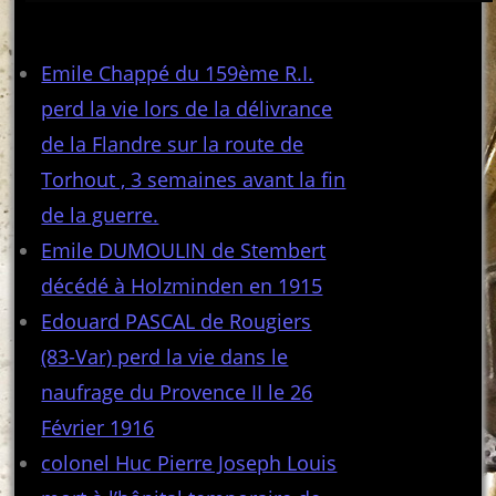
Articles récents
Emile Chappé du 159ème R.I.
perd la vie lors de la délivrance
de la Flandre sur la route de
Torhout , 3 semaines avant la fin
de la guerre.
Emile DUMOULIN de Stembert
décédé à Holzminden en 1915
Edouard PASCAL de Rougiers
(83-Var) perd la vie dans le
naufrage du Provence II le 26
Février 1916
colonel Huc Pierre Joseph Louis