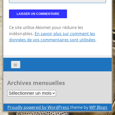
Ce site utilise Akismet pour réduire les
indésirables.
En savoir plus sur comment les
données de vos commentaires sont utilisées
.
Archives mensuelles
Archives
mensuelles
Proudly powered by WordPress
theme by
WP Blogs