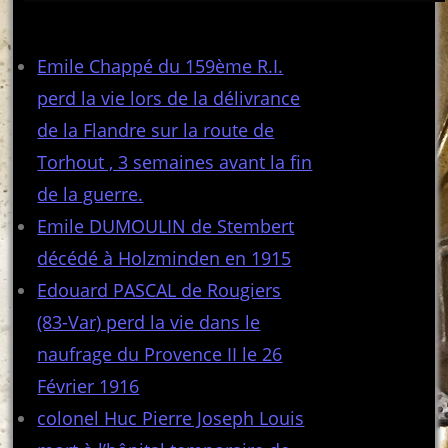
Articles récents
Emile Chappé du 159ème R.I.
perd la vie lors de la délivrance
de la Flandre sur la route de
Torhout , 3 semaines avant la fin
de la guerre.
Emile DUMOULIN de Stembert
décédé à Holzminden en 1915
Edouard PASCAL de Rougiers
(83-Var) perd la vie dans le
naufrage du Provence II le 26
Février 1916
colonel Huc Pierre Joseph Louis