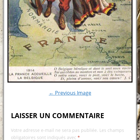
← Previous Image
LAISSER UN COMMENTAIRE
Votre adresse e-mail ne sera pas publiée.
Les champs
obligatoires sont indiqués avec
*