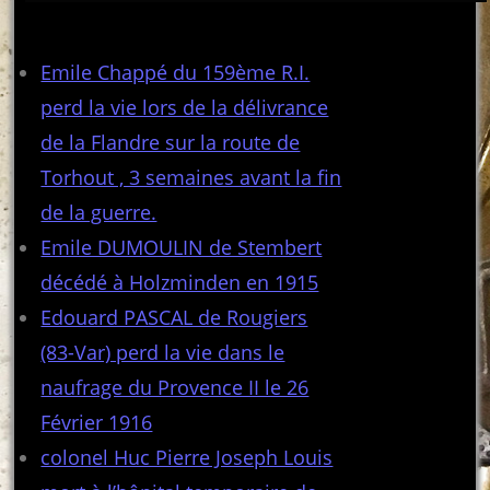
Articles récents
Emile Chappé du 159ème R.I.
perd la vie lors de la délivrance
de la Flandre sur la route de
Torhout , 3 semaines avant la fin
de la guerre.
Emile DUMOULIN de Stembert
décédé à Holzminden en 1915
Edouard PASCAL de Rougiers
(83-Var) perd la vie dans le
naufrage du Provence II le 26
Février 1916
colonel Huc Pierre Joseph Louis