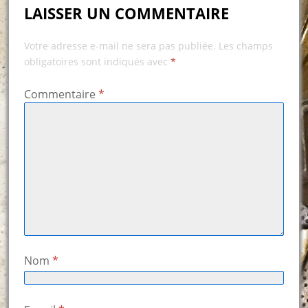
LAISSER UN COMMENTAIRE
Votre adresse e-mail ne sera pas publiée.
Les champs
obligatoires sont indiqués avec
*
Commentaire
*
Nom
*