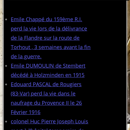
Articles récents
Emile Chappé du 159ème R.I.
perd la vie lors de la délivrance
de la Flandre sur la route de
Torhout , 3 semaines avant la fin
de la guerre.
Emile DUMOULIN de Stembert
décédé à Holzminden en 1915
Edouard PASCAL de Rougiers
(83-Var) perd la vie dans le
naufrage du Provence II le 26
Février 1916
colonel Huc Pierre Joseph Louis