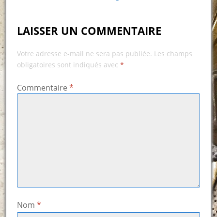
LAISSER UN COMMENTAIRE
Votre adresse e-mail ne sera pas publiée.
Les champs
obligatoires sont indiqués avec
*
Commentaire
*
Nom
*