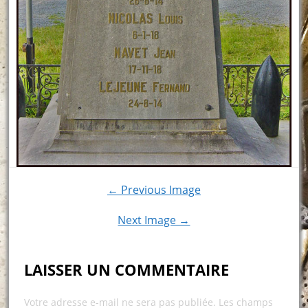
← Previous Image
Next Image →
LAISSER UN COMMENTAIRE
Votre adresse e-mail ne sera pas publiée.
Les champs