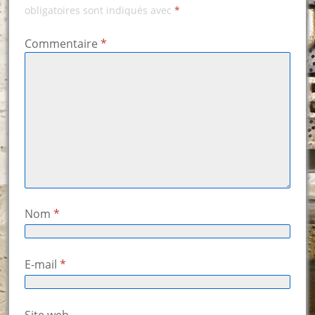
obligatoires sont indiqués avec
*
Commentaire
*
Nom
*
E-mail
*
Site web