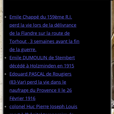
Articles récents
Emile Chappé du 159ème R.I.
perd la vie lors de la délivrance
de la Flandre sur la route de
Torhout , 3 semaines avant la fin
de la guerre.
Emile DUMOULIN de Stembert
décédé à Holzminden en 1915
Edouard PASCAL de Rougiers
(83-Var) perd la vie dans le
naufrage du Provence II le 26
Février 1916
colonel Huc Pierre Joseph Louis