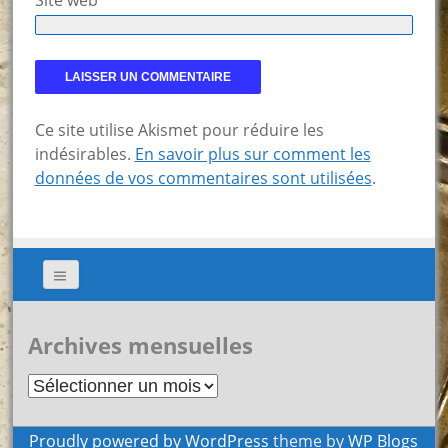
Ce site utilise Akismet pour réduire les
indésirables.
En savoir plus sur comment les
données de vos commentaires sont utilisées
.
Archives mensuelles
Archives
mensuelles
Proudly powered by WordPress
theme by
WP Blogs