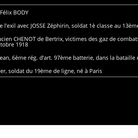
 Félix BODY
 l’exil avec JOSSE Zéphirin, soldat 1è classe au 13ème
Lucien CHENOT de Bertrix, victimes des gaz de combat
ctobre 1918
ean, 6ème rég. d’art. 97ème batterie, dans la bataille 
er, soldat du 19ème de ligne, né à Paris