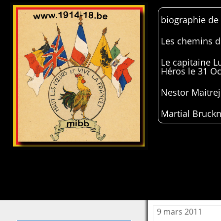
biographie de
Les chemins de
Le capitaine 
Héros le 31 O
Nestor Maitrej
Martial Bruckn
9 mars 2011