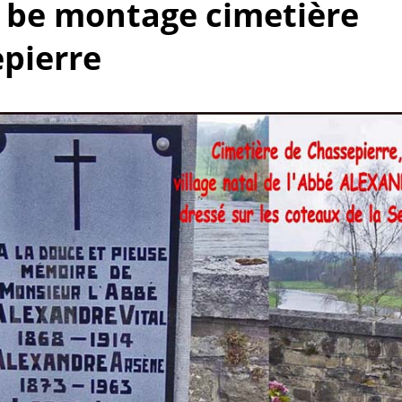
o be montage cimetière
pierre