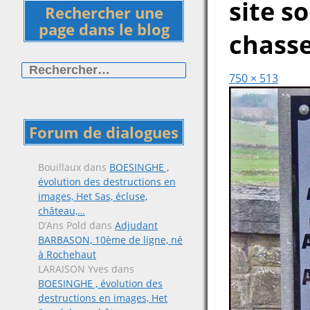
site s
Rechercher une
page dans le blog
chasse
Rechercher :
750 × 513
Forum de dialogues
Bouillaux
dans
BOESINGHE ,
évolution des destructions en
images, Het Sas, écluse,
château,…
D’Ans Pold
dans
Adjudant
BARBASON, 10ème de ligne, né
à Rochehaut
LARAISON Yves
dans
BOESINGHE , évolution des
destructions en images, Het