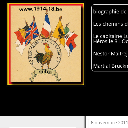
biographie de
Les chemins de
Le capitaine 
Héros le 31 O
Nestor Maitrej
Martial Bruckn
6 novembre 201