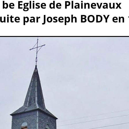
o be Eglise de Plainevaux
uite par Joseph BODY en