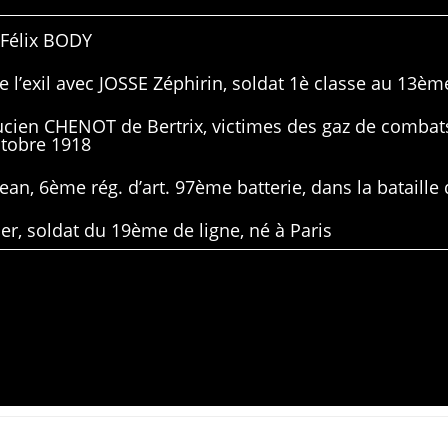
 Félix BODY
 l’exil avec JOSSE Zéphirin, soldat 1è classe au 13ème
Lucien CHENOT de Bertrix, victimes des gaz de combat
ctobre 1918
ean, 6ème rég. d’art. 97ème batterie, dans la bataille 
er, soldat du 19ème de ligne, né à Paris
1