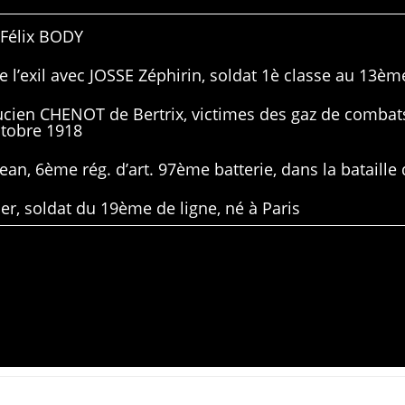
 Félix BODY
 l’exil avec JOSSE Zéphirin, soldat 1è classe au 13ème
Lucien CHENOT de Bertrix, victimes des gaz de combat
ctobre 1918
ean, 6ème rég. d’art. 97ème batterie, dans la bataille 
er, soldat du 19ème de ligne, né à Paris