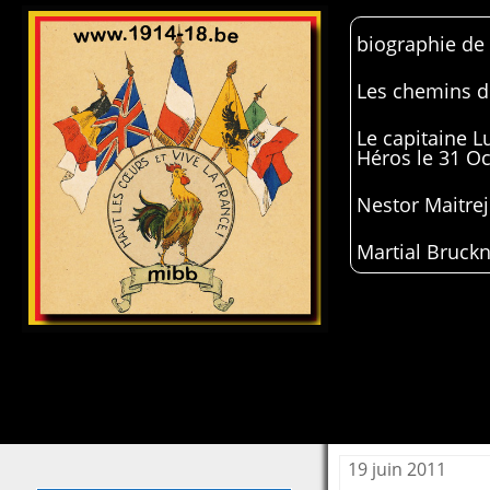
biographie de
Les chemins de
Le capitaine 
Héros le 31 O
Nestor Maitrej
Martial Bruckn
19 juin 2011