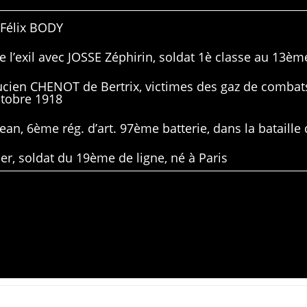
 Félix BODY
 l’exil avec JOSSE Zéphirin, soldat 1è classe au 13ème
Lucien CHENOT de Bertrix, victimes des gaz de combat
ctobre 1918
ean, 6ème rég. d’art. 97ème batterie, dans la bataille 
er, soldat du 19ème de ligne, né à Paris