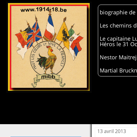
biographie de
Les chemins de
Le capitaine 
Héros le 31 O
Nestor Maitrej
Martial Bruckn
13 avril 2013