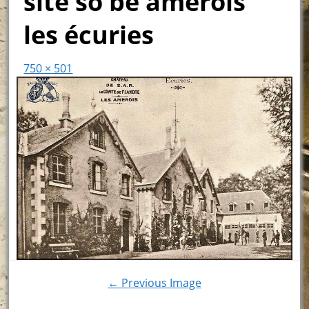
site so be amerois
les écuries
750 × 501
← Previous Image