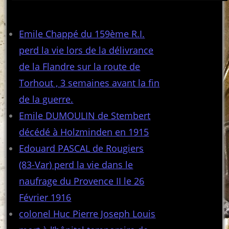
Articles récents
Emile Chappé du 159ème R.I.
perd la vie lors de la délivrance
de la Flandre sur la route de
Torhout , 3 semaines avant la fin
de la guerre.
Emile DUMOULIN de Stembert
décédé à Holzminden en 1915
Edouard PASCAL de Rougiers
(83-Var) perd la vie dans le
naufrage du Provence II le 26
Février 1916
colonel Huc Pierre Joseph Louis