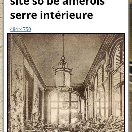
site so be amerois
serre intérieure
484 × 750