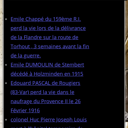
Articles récents
Emile Chappé du 159ème R.I.
perd la vie lors de la délivrance
de la Flandre sur la route de
Torhout , 3 semaines avant la fin
de la guerre.
Emile DUMOULIN de Stembert
décédé à Holzminden en 1915
Edouard PASCAL de Rougiers
(83-Var) perd la vie dans le
naufrage du Provence II le 26
Février 1916
colonel Huc Pierre Joseph Louis